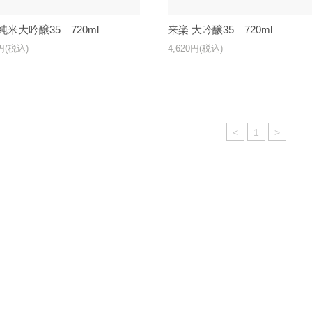
純米大吟醸35 720ml
来楽 大吟醸35 720ml
0円(税込)
4,620円(税込)
<
1
>