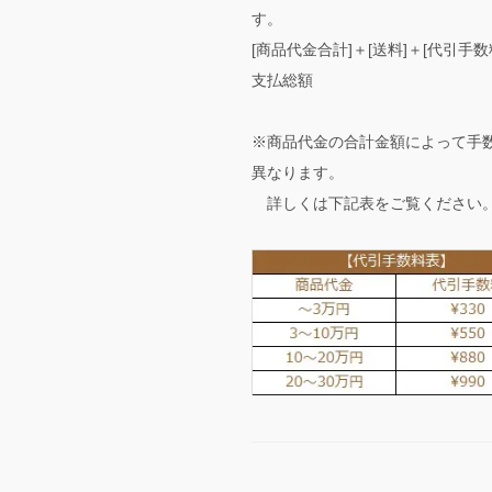
す。
[商品代金合計]＋[送料]＋[代引手数
支払総額
※商品代金の合計金額によって手
異なります。
詳しくは下記表をご覧ください