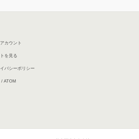
アカウント
トを見る
イバシーポリシー
/
ATOM