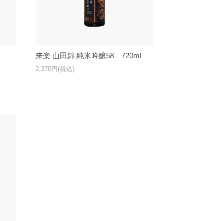
来楽 山田錦 純米吟醸58 720ml
2,370円(税込)