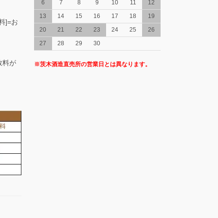
6
7
8
9
10
11
12
13
14
15
16
17
18
19
料]=お
20
21
22
23
24
25
26
27
28
29
30
数料が
※茨木酒造直売所の営業日とは異なります。
。