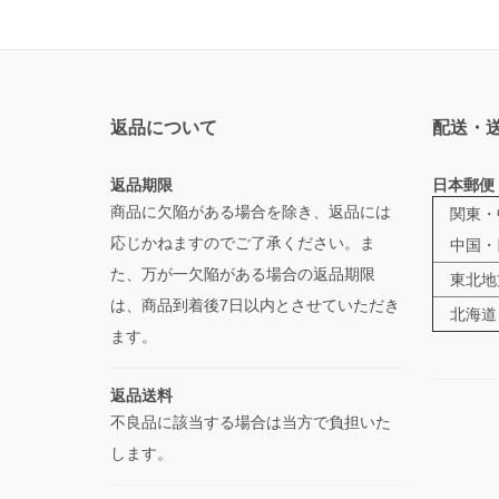
返品について
配送・
返品期限
日本郵便
商品に欠陥がある場合を除き、返品には
関東・
応じかねますのでご了承ください。ま
中国・
た、万が一欠陥がある場合の返品期限
東北地
は、商品到着後7日以内とさせていただき
北海道
ます。
返品送料
不良品に該当する場合は当方で負担いた
します。