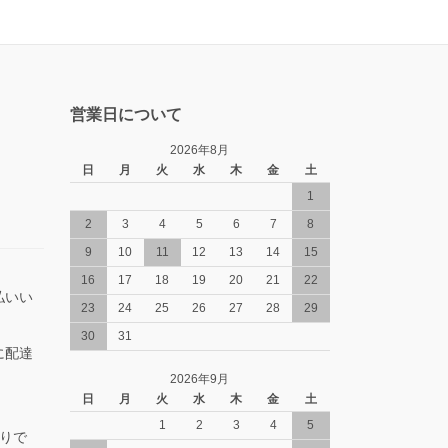
営業日について
2026年8月
日
月
火
水
木
金
土
1
2
3
4
5
6
7
8
9
10
11
12
13
14
15
16
17
18
19
20
21
22
払いい
23
24
25
26
27
28
29
30
31
に配達
2026年9月
日
月
火
水
木
金
土
1
2
3
4
5
りで