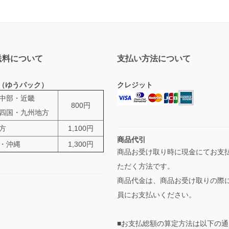
送料について
支払い方法について
（ゆうパック）
クレジット
中部・近畿
800円
四国・九州地方
方
1,100円
商品代引
・沖縄
1,300円
商品お受け取り時に現金にてお支
ただく方法です。
商品代金は、商品お受け取りの際
員にお支払いください。
■お支払総額の算定方法は以下の通