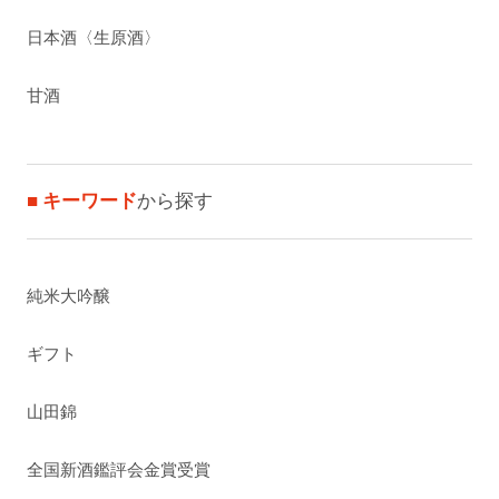
日本酒〈生原酒〉
甘酒
■ キーワード
から探す
純米大吟醸
ギフト
山田錦
全国新酒鑑評会金賞受賞