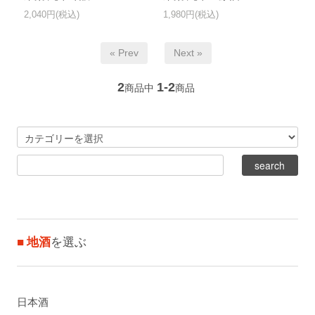
2,040円(税込)
1,980円(税込)
« Prev
Next »
2
1-2
商品中
商品
■ 地酒
を選ぶ
日本酒