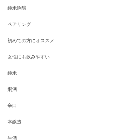
純米吟醸
ペアリング
初めての方にオススメ
女性にも飲みやすい
純米
燗酒
辛口
本醸造
生酒