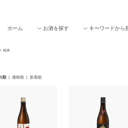
ホーム
お酒を探す
キーワードから
>
純米
め順
|
価格順
|
新着順