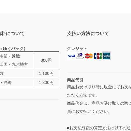
送料について
支払い方法について
（ゆうパック）
クレジット
中部・近畿
800円
四国・九州地方
方
1,100円
商品代引
・沖縄
1,300円
商品お受け取り時に現金にてお支
ただく方法です。
商品代金は、商品お受け取りの際
員にお支払いください。
■お支払総額の算定方法は以下の通