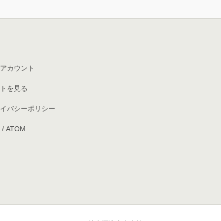
アカウント
トを見る
イバシーポリシー
/
ATOM