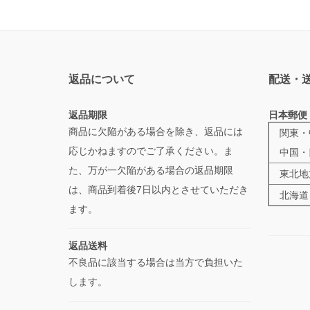
返品について
配送・
返品期限
日本郵便
商品に欠陥がある場合を除き、返品には
関東・
応じかねますのでご了承ください。ま
中国・
た、万が一欠陥がある場合の返品期限
東北地
は、商品到着後7日以内とさせていただき
北海道
ます。
返品送料
不良品に該当する場合は当方で負担いた
します。