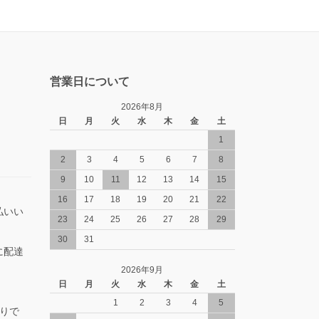
営業日について
2026年8月
日
月
火
水
木
金
土
1
2
3
4
5
6
7
8
9
10
11
12
13
14
15
16
17
18
19
20
21
22
払いい
23
24
25
26
27
28
29
30
31
に配達
2026年9月
日
月
火
水
木
金
土
1
2
3
4
5
りで