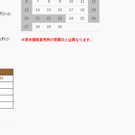
6
7
8
9
10
11
12
13
14
15
16
17
18
19
料]=お
20
21
22
23
24
25
26
27
28
29
30
数料が
※茨木酒造直売所の営業日とは異なります。
。