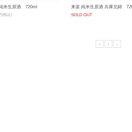
純米生原酒 720ml
来楽 純米生原酒 兵庫北錦 720
0円(税込)
SOLD OUT
<
1
>