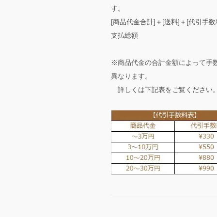
す。
[商品代金合計]＋[送料]＋[代引手数
支払総額
※商品代金の合計金額によって手
異なります。
詳しくは下記表をご覧ください