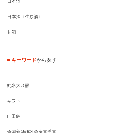
日本酒
日本酒〈生原酒〉
甘酒
■ キーワード
から探す
純米大吟醸
ギフト
山田錦
全国新酒鑑評会金賞受賞