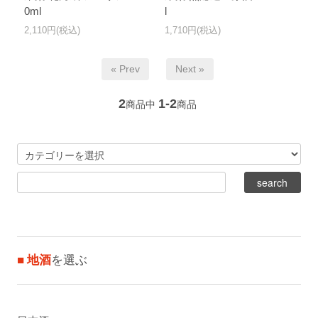
0ml
l
2,110円(税込)
1,710円(税込)
« Prev
Next »
2
1-2
商品中
商品
■ 地酒
を選ぶ